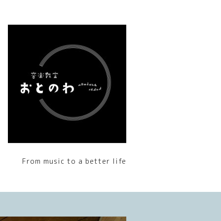
From music to a better life