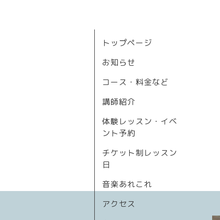
トップページ
お知らせ
コース・料金など
講師紹介
体験レッスン・イベ
ント予約
チケット制レッスン
日
音楽あれこれ
アクセス