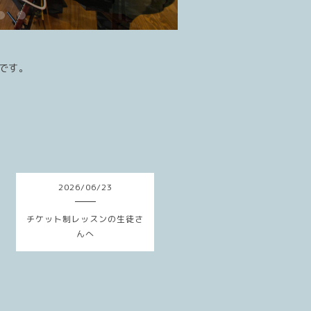
です。
2026
/
06
/
23
チケット制レッスンの生徒さ
んへ