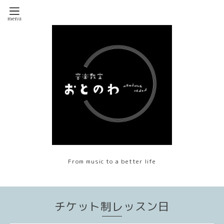
From music to a better life
チケット制レッスン日