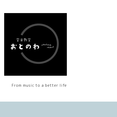
From music to a better life