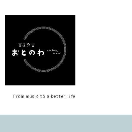
From music to a better life