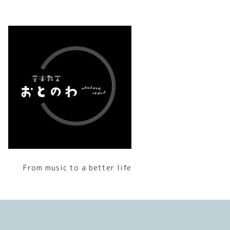
From music to a better life